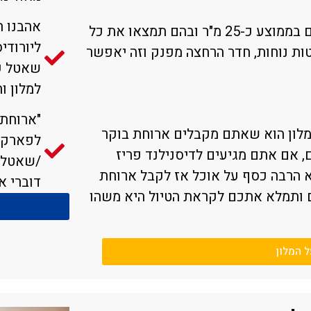
אהבנו ה
חדרי בית המלון הם חדרים גדולים ומרווחים בממוצע כ-25 מ"ר ובהם תמצאו את כל
ליורודיס
ות נוחות, חדר הרחצה מפנק וזה יאפשר
למלון ו
"ארוחת 
המלון הוא שאתם מקבלים ארוחת בוקר
לפארק ד
 אם אתם מגיעים לדיסנילנד פריז
/שאטל ל
הרבה כסף על אוכל אז לקבל ארוחת
דוברי א
 ותמלא אתכם לקראת הטיול היא משהו
ל המלון