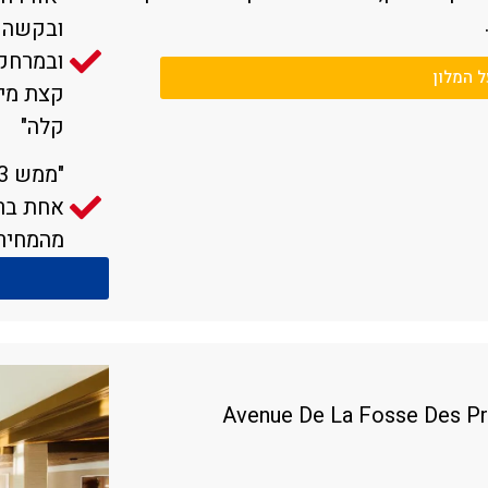
ובמרחק 
ל המלון
קצת מי
קלה"
אחת ברכ
מהמחיר