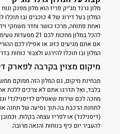
מלון גרנד מג'יק פריז הוא מלון מפנק ונו
ואחת פתוחה, מרכז כושר וחדר משחקי ויד
להכל במלון מחכות לכ
אם אתם מגיעים כזוג או אפילו לכם ההור
המלון ובו תוכלו להירגע ולצבור כוחות בדרך
מיקום מצוין בקרבה לפארק די
בלבד, ואל תדרגו אתם לא צרכים ללכת את 
לתחנת הרכבת בה תוך נסיעה של תחנה אחת
(דיסנילנד) או לפריז עצמה בקלות. וכמובן 
להעביר יום כיף בנוחות והנאה מרובה.