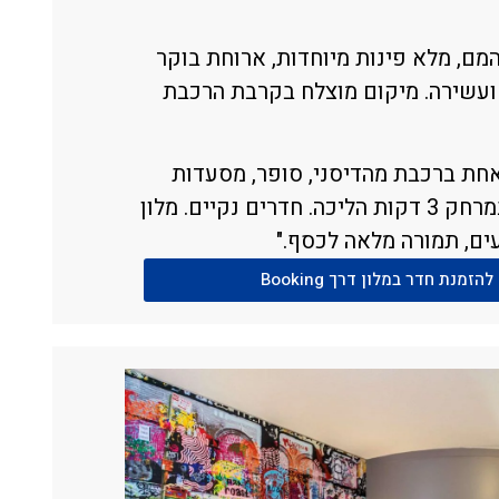
המם, מלא פינות מיוחדות, ארוחת בוקר
ועשירה. מיקום מוצלח בקרבת הרכבת
חת ברכבת מהדיסני, סופר, מסעדות
וקניון במרחק 3 דקות הליכה. חדרים נקיים. מלון
ים, תמורה מלאה לכסף."
להזמנת חדר במלון דרך Booking