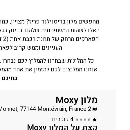
מחפשים מלון בדיסנילנד פריז? מצויין, כמ
האלו לשהות המשפחתית שלהם. בדיוק בגלל
הפ
העניינים וממש קרוב לפאר
כל המלונות שבחרנו להמליץ לכם נבחרו
אנחנו ממליצים לכם להזמין את אחד מהמלו
בחינם ל
מלון Moxy
2 place Jean Monnet, 77144 Montévrain, France
⭐⭐⭐⭐ 4 כוכבים
קצת על המלון Moxy​