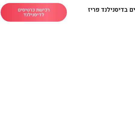
 בדיסנילנד פריז
רכישת כרטיסים
לדיסנילנד