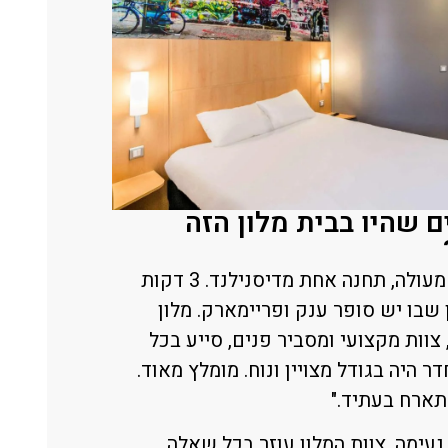
 שהיו בבית מלון הזה
"מיקום מעולה, תחנה אחת מדיסנילנד. 3 דקות
 שבו יש סופר ענק ופריימארק. מלון
צוות מקצועי ומסביר פנים, סייע בכל
דר היה בגודל מצויין ונוח. מומלץ מאוד.
תארח בעתיד."
 נעימה ,צוות המלון עוזר בכל שאלה