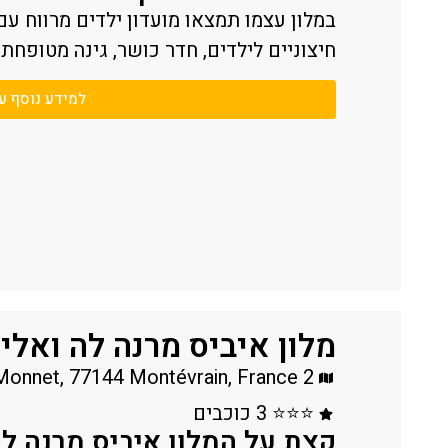
במלון עצמו תמצאו מועדון ילדים מרווח 
חיצוניים לילדים, חדר כושר, גינה מטופחת ו
למידע נוסף ע
מלון איביס מרנה לה ואלי 
2 place Jean Monnet, 77144 Montévrain, France
⭐⭐⭐ 3 כוכבים
קצת על המלון איביס מרנה לה