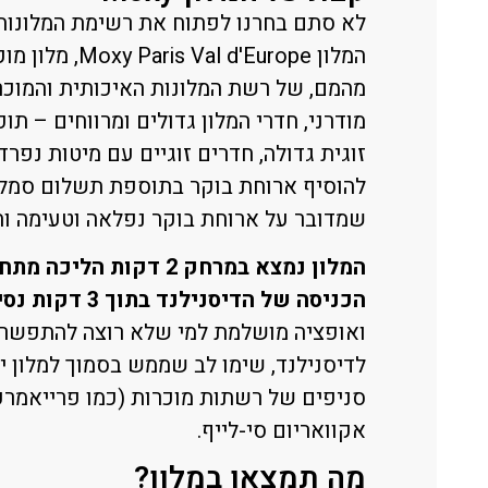
לא סתם בחרנו לפתוח את רשימת המלונות
מודרני, חדרי המלון גדולים ומרווחים – תו
זוגית גדולה, חדרים זוגיים עם מיטות נפרד
להוסיף ארוחת בוקר בתוספת תשלום סמלי
שמדובר על ארוחת בוקר נפלאה וטעימה וה
המלון נמצא במרחק 2 דק
הכניסה של הדיסנילנד בתוך 3 דקות נסיעה
ואופציה מושלמת למי שלא רוצה להתפשר על
לדיסנילנד, שימו לב שממש בסמוך למלון 
סניפים של רשתות מוכרות (כמו פרייאמרק
אקוואריום סי-לייף.
מה תמצאו במלון?