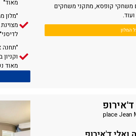
מאוד"
עם משחקי קופסא, מתקני משחקים
עוד.
"מלון מ
מצוינת 
ל המלון
לדיסני"
"תחנה א
מאוד נע
ד'אירופ
 ואלי ד'אירופ