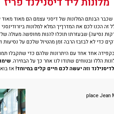
מלונות ליד דיסנילנד פריז
ו שכבר הבנתם המלונות של דיסני עצמם הם מאוד מאוד 
 זה הכנו לכם את המדרךיך המלא למלונות ביורודינסני
ארקים מרחק של תחנת רכבת אחת (2 דקות נסיעה) שבעזרתו תוכלו להנות מחו
קים כדי לא לבזבז הרבה זמן מהטיול שלכם על נסיעות 
 בקפידה אחד אחד עם היתרונות שלהם כדי שתקבלו תמו
נות הללו ובטוחים שתודו לנו אחר כך על הבחירה.
שימו 
דיסנילנד וזה יעשה לכם חיים קלים במיוחד!
אז בואו