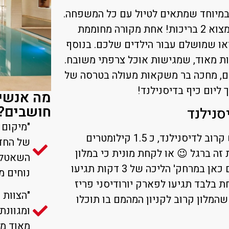
ח במיוחד שמתאים לטיול עם כל המשפחה.
המלון בעל דירוג של 4 כוכבים ובו תוכלו למצוא 2 בריכות! אחת מקורה מחוממת
או שמושלם עבור הילדים שלכם. בנוסף
ם 21 מסעדות טעימות מאוד, שמגישות אוכל צרפתי משובח.
ים, מחכה בר משקאות מעולה בטרסה של
 ליום כיף בדיסנילנד!
מה אנשים
חושבים?
סנילנד
"מיקום 
מבחינת מיקום, גם המלון הזה ממוקם ממש קרוב לדיסנילנד, כ 1.5 קילומטרים
של החדר
זה ברגל 😉 או לקחת מונית כי במלון
השאטלים
מחכה לכם שירות שאטלים לדיסנילנד! וגם כאן במרחק' הליכה של 3 דקות תגיעו
נוחים מ
 בלבד תגיעו לפארק יורודיסני פריז
"הצוות 
שהמלון קרוב לקניון המהמם בו תוכלו
ומגוונת
מאוד מק