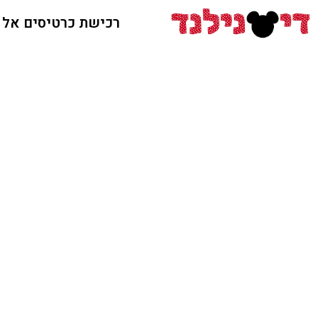
רכישת כרטיסים אל ד