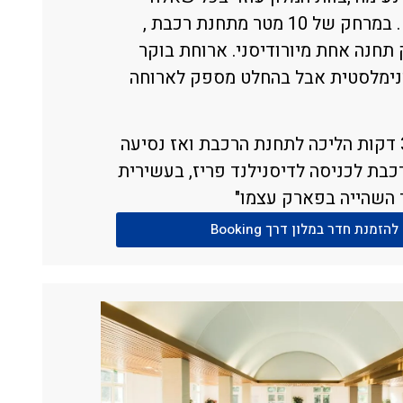
ובקשה . במרחק של 10 מטר מתחנת רכבת ,
תחנה אחת מיורודיסני. ארוחת בוקר
נימלסטית אבל בהחלט מספק לארוחה
"ממש 3 דקות הליכה לתחנת הרכבת ואז נסיעה
בת לכניסה לדיסנילנד פריז, בעשירית
 השהייה בפארק עצמו"
להזמנת חדר במלון דרך Booking