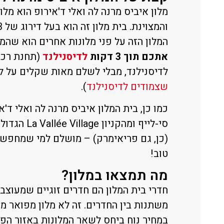
מלון איביס מרנה לה ואלי ד'אירופ הוא מל
המלון הזה על פני מלונות אחרים הוא שהמ
אתכם תוך 3 דקות
לדיסנילנד
(תחנת רכב
לדיסנילנד, מבלי לשלם מאות שקלים על לי
שצמודים לדיסנילנד
).
סי-לייף ומה
(כן, גם פריאימרק) – מושלם למי שמחפש 
טוב!
מה תמצאו במלון?
חדרי בית המלון הם חדרים זוגיים שמעוצבי
משתנות בין החדרים. זה לא מלון מפואר 
במחיר נוח ביחס לשאר המלונות באזור הפא