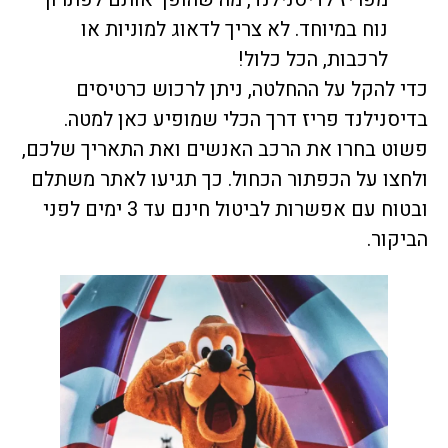
נוח במיוחד. לא צריך לדאוג למוניות או
לרכבות, הכל כלול!
י להקל על ההחלטה, ניתן לרכוש כרטיסים
יסנילנד פריז דרך הכלי שמופיע כאן למטה.
וט בחרו את הרכב האנשים ואת התאריך שלכם,
חצו על הכפתור הכחול. כך תגיעו לאתר משתלם
ובטוח עם אפשרות לביטול חינם עד 3 ימים לפני
יקור.