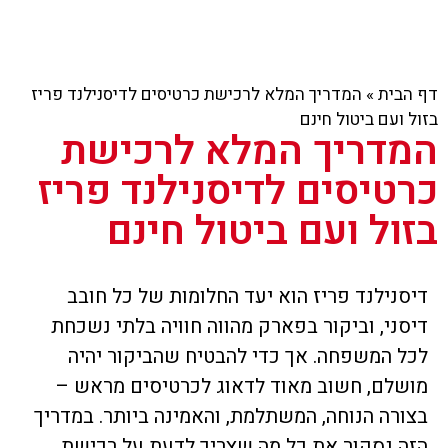
הבית
»
המדריך המלא לרכישת כרטיסים לדיסנילנד פריז
 ועם ביטול חינם
דריך המלא לרכישת
טיסים לדיסנילנד פריז
ול ועם ביטול חינם
סנילנד פריז הוא יעד החלומות של כל חובב
סני, וביקור בפארק מהווה חוויה בלתי נשכחת
ל המשפחה. אך כדי להבטיח שהביקור יהיה
שלם, חשוב מאוד לדאוג לכרטיסים מראש –
ורה הנוחה, המשתלמת, והאמינה ביותר. במדריך
ה נסקור את כל מה שצריך לדעת על רכישת