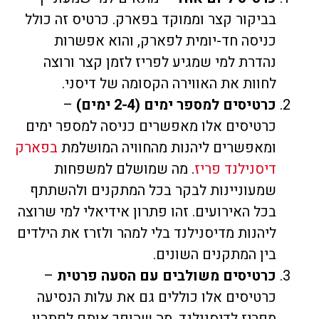
בביקור קצר וממוקד בפארק. כרטיס זה כולל
כניסה חד-יומית לפארק, והוא אפשרות
נהדרת למי שמגיע לפריז לזמן קצר ורוצה
לחוות את האווירה הקסומה של דיסני.
כרטיסים למספר ימים (2-4 ימים)
–
כרטיסים אלו מאפשרים כניסה למספר ימים
ומאפשרים ליהנות מהחוויה המושלמת
בפארק
דיסנילנד פריז
. מה שמושלם למשפחות
שמעוניינות לבקר בכל המתקנים ולהשתתף
בכל האירועים. זהו פתרון אידיאלי למי שרוצה
ליהנות מדיסנילנד בלי למהר ולזרז את הילדים
בין המתקנים השונים.
כרטיסים משולבים עם הסעה פרטית
–
כרטיסים אלו כוללים גם את עלות הנסיעה
מפריז לדיסנילנד, מה שהופך אותם לפתרון