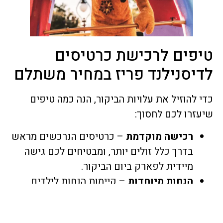
יפים לרכישת כרטיסים
דיסנילנד פריז במחיר משתלם
י להוזיל את עלויות הביקור, הנה כמה טיפים
עזרו לכם לחסוך:
רכישה מוקדמת
– כרטיסים הנרכשים מראש
בדרך כלל זולים יותר, ומבטיחים לכם גישה
מיידית לפארק ביום הביקור.
הנחות מיוחדות
– קיימות הנחות לילדים,
מבוגרים מעל גיל 65, ולמשפחות גדולות.
חשוב לבדוק באתר ההזמנות אם יש מבצעים